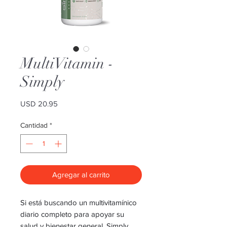
MultiVitamin -
Simply
Precio
USD 20.95
Cantidad
*
Agregar al carrito
Si está buscando un multivitamínico
diario completo para apoyar su
salud y bienestar general, Simply