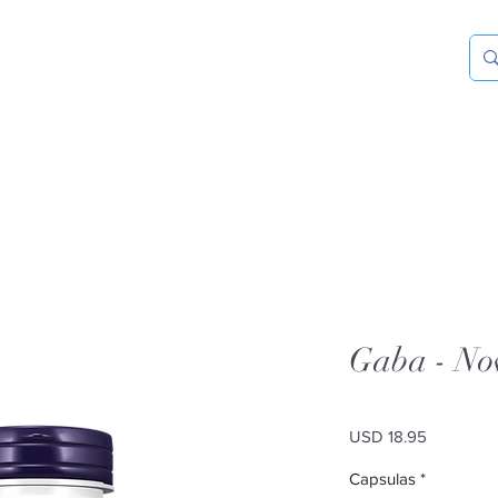
Gaba - No
Precio
USD 18.95
Capsulas
*