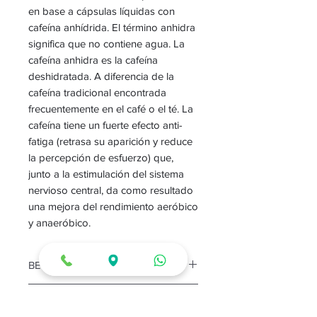
en base a cápsulas líquidas con
cafeína anhídrida. El término anhidra
significa que no contiene agua. La
cafeína anhidra es la cafeína
deshidratada. A diferencia de la
cafeína tradicional encontrada
frecuentemente en el café o el té. La
cafeína tiene un fuerte efecto anti-
fatiga (retrasa su aparición y reduce
la percepción de esfuerzo) que,
junto a la estimulación del sistema
nervioso central, da como resultado
una mejora del rendimiento aeróbico
y anaeróbico.
BENEFICIOS:
Un estimulante que ayuda a
MODO DE USO:
mejorar el rendimiento deportivo.