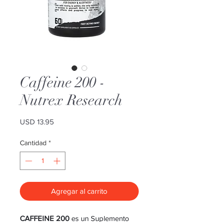
Caffeine 200 -
Nutrex Research
Precio
USD 13.95
Cantidad
*
Agregar al carrito
CAFFEINE 200
es un Suplemento