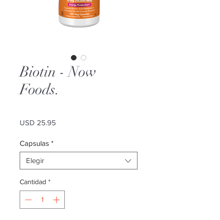
Biotin - Now
Foods.
Precio
USD 25.95
Capsulas
*
Elegir
Cantidad
*