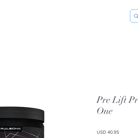
Pre Lift P
One
Precio
USD 40.95