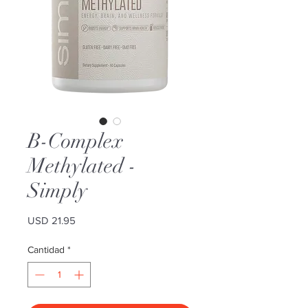
B-Complex
Methylated -
Simply
Precio
USD 21.95
Cantidad
*