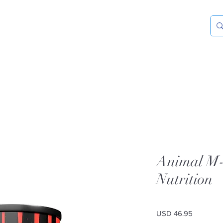
Animal M-
Nutrition
Precio
USD 46.95